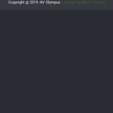
Copyright @ 2019 -AV Olympus
|| Design by Black Triniton